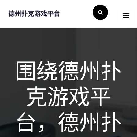
围绕德州扑
克游戏平
台，德州扑